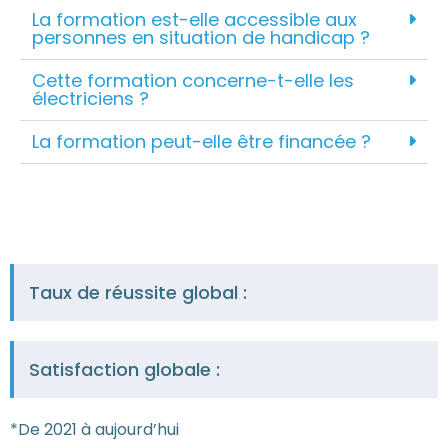
La formation est-elle accessible aux
personnes en situation de handicap ?
Cette formation concerne-t-elle les
électriciens ?
La formation peut-elle être financée ?
Taux de réussite global :
Satisfaction globale :
*De 2021 à aujourd’hui