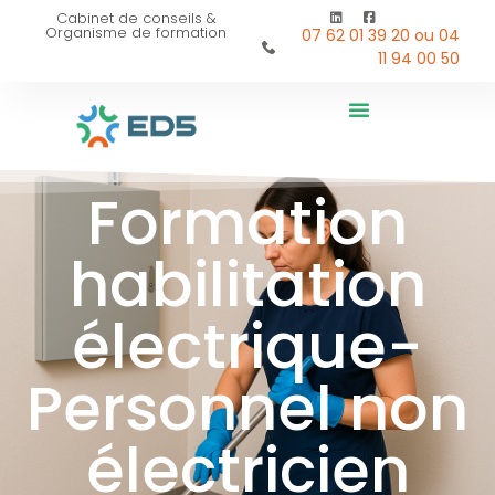
Cabinet de conseils &
Organisme de formation
07 62 01 39 20 ou 04
11 94 00 50
Formation
habilitation
électrique-
Personnel non
électricien