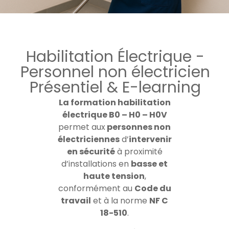
Habilitation Électrique -
Personnel non électricien
Présentiel & E-learning
La formation habilitation
électrique B0 – H0 – H0V
permet aux
personnes non
électriciennes
d’
intervenir
en sécurité
à proximité
d’installations en
basse et
haute tension
,
conformément au
Code du
travail
et à la norme
NF C
18-510
.